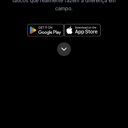
táticos que realmente fazem a diferença em
campo.